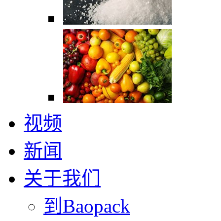
视频
新闻
关于我们
到Baopack