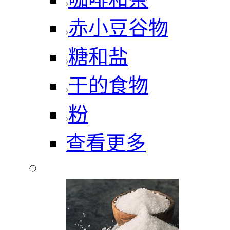
赤小豆谷物
糖和盐
干的食物
粉
查看更多