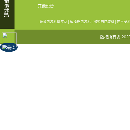
联系我们
其他设备
蔬菜包装机供应商
|
棒棒糖包装机
|
拙劣的包装机
|
向日葵
版权所有@ 202