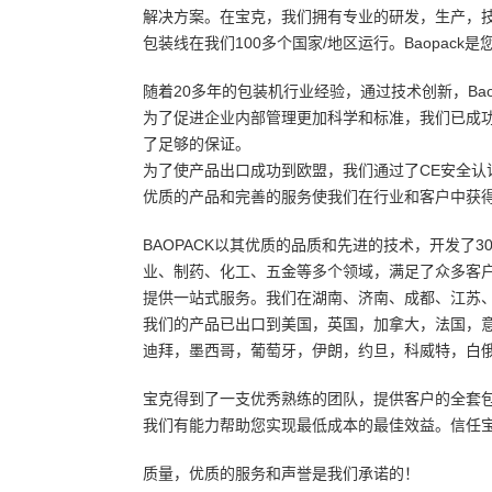
解决方案。在宝克，我们拥有专业的研发，生产，技
包装线在我们100多个国家/地区运行。Baopac
随着20多年的包装机行业经验，通过技术创新，Ba
为了促进企业内部管理更加科学和标准，我们已成功通
了足够的保证。
为了使产品出口成功到欧盟，我们通过了CE安全认
优质的产品和完善的服务使我们在行业和客户中获
BAOPACK以其优质的品质和先进的技术，开发了
业、制药、化工、五金等多个领域，满足了众多客
提供一站式服务。我们在湖南、济南、成都、江苏
我们的产品已出口到美国，英国，加拿大，法国，
迪拜，墨西哥，葡萄牙，伊朗，约旦，科威特，白
宝克得到了一支优秀熟练的团队，提供客户的全套
我们有能力帮助您实现最低成本的最佳效益。信任
质量，优质的服务和声誉是我们承诺的！