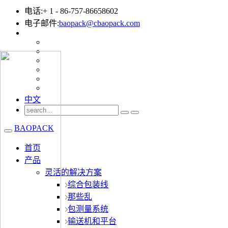
电话:+ 1 - 86-757-86658602
电子邮件:
baopack@cbaopack.com
中文
BAOPACK
首页
产品
灵活的解决方案
综合包装线
那些乱
包测量系统
输送机和平台